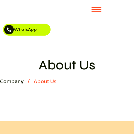
WhatsApp
About Us​
Company
/
About Us