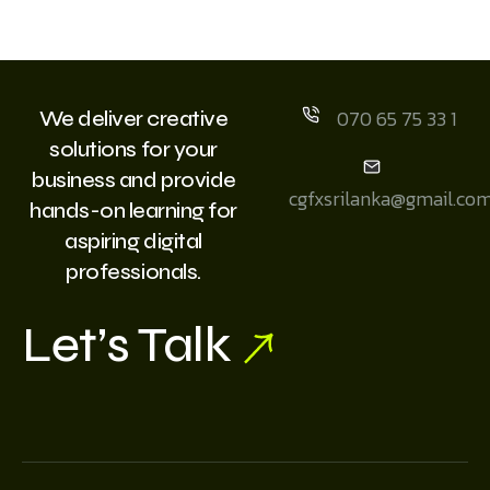
070 65 75 33 1
We deliver creative
solutions for your
business and provide
cgfxsrilanka@gmail.co
hands-on learning for
aspiring digital
professionals.
Let’s Talk