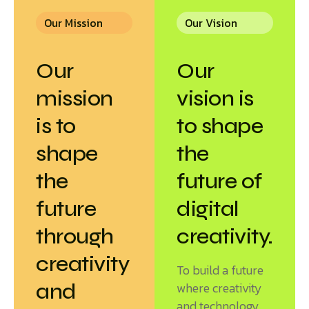
Our Mission
Our Vision
Our
Our
mission
vision is
is to
to shape
shape
the
the
future of
future
digital
through
creativity.
creativity
To build a future
and
where creativity
and technology