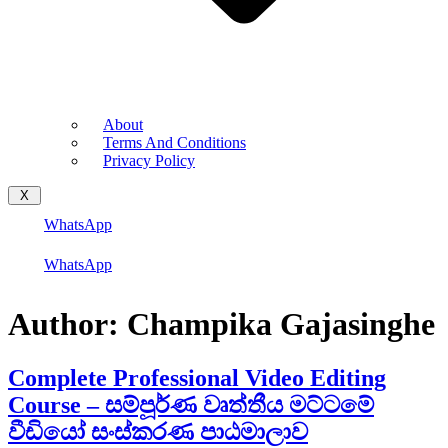
About
Terms And Conditions
Privacy Policy
X
WhatsApp
WhatsApp
Author:
Champika Gajasinghe
Complete Professional Video Editing
Course – සම්පූර්ණ වෘත්තීය මට්ටමේ
වීඩියෝ සංස්කරණ පාඨමාලාව