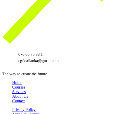
070 65 75 33 1
cgfxsrilanka@gmail.com
The way to create the future
Home
Courses
Services
About Us
Contact
Privacy Policy