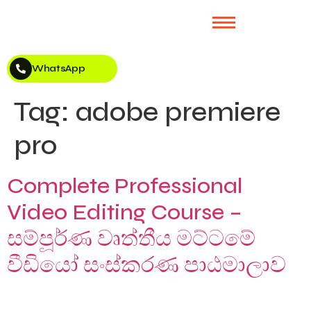
WhatsApp
Tag:
adobe premiere
pro
Complete Professional
Video Editing Course –
සම්පූර්ණ වෘත්තීය මට්ටමේ
වීඩියෝ සංස්කරණ පාඨමාලාව