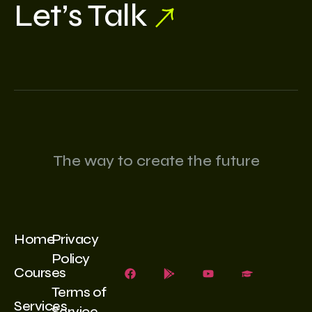
Let’s Talk
The way to create the future
Home
Privacy
Policy
Courses
Terms of
Services
Service