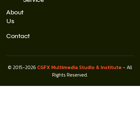
About
Us
Contact
© 2015-2026
CGFX Multimedia Studio & Institute
- All
Rights Reserved.