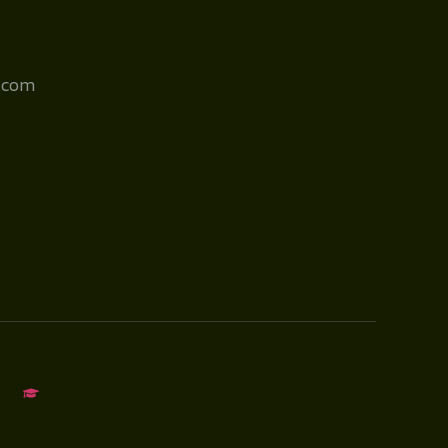
l.com