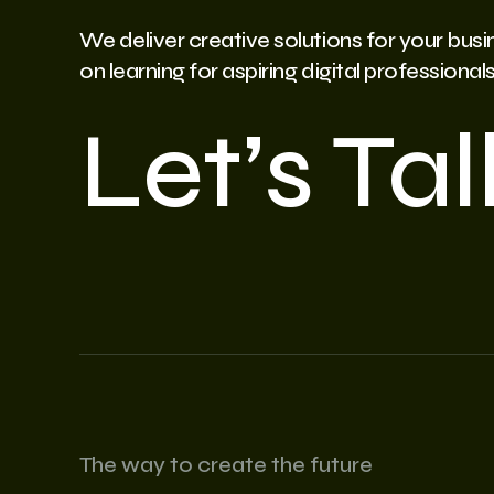
We deliver creative solutions for your bus
on learning for aspiring digital professionals
Let’s Tal
The way to create the future